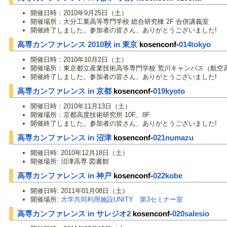
開催日時：2010年9月25日（土）
開催場所：大分工業高等専門学校 総合研究棟 2F 合併講義室
開催終了しました。参加者の皆さん、ありがとうございました!
高専カンファレンス 2010秋 in 東京
kosenconf-
014tokyo
開催日時：2010年10月2日（土）
開催場所：東京都立産業技術高等専門学校 荒川キャンパス（航空
開催終了しました。参加者の皆さん、ありがとうございました!
高専カンファレンス in 京都
kosenconf-
019kyoto
開催日時：2010年11月13日（土）
開催場所：京都高度技術研究所 10F、8F
開催終了しました。参加者の皆さん、ありがとうございました!
高専カンファレンス in 沼津
kosenconf-
021numazu
開催日時: 2010年12月18日（土）
開催場所: 沼津高専 図書館
高専カンファレンス in 神戸
kosenconf-
022kobe
開催日時: 2011年01月08日（土）
開催場所:
大学共同利用施設UNITY 第3セミナー室
高専カンファレンス in サレジオ2
kosenconf-
020salesio