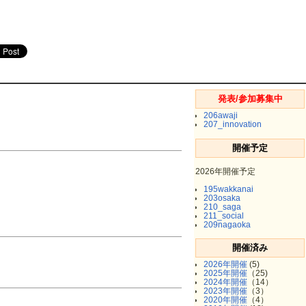
発表/参加募集中
206awaji
207_innovation
開催予定
2026年開催予定
195wakkanai
203osaka
210_saga
211_social
209nagaoka
開催済み
2026年開催
(5)
2025年開催
（25)
2024年開催
（14）
2023年開催
（3）
2020年開催
（4）