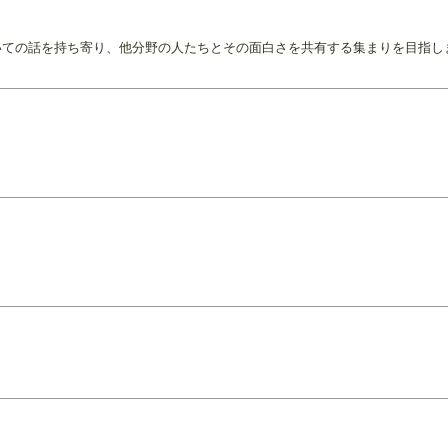
についての話を持ち寄り、他分野の人たちとその面白さを共有する集まりを目指し