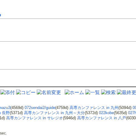
b
mazu3
(4569d)
072sendai2/guide
(4759d)
高専カンファレンス in 九州
(5094d)
0
n 長野
(5371d)
高専カンファレンス in 九州～大分
(5372d)
022kobe
(5635d)
027h
91d)
高専カンファレンス in サレジオ
(5946d)
高専カンファレンス in 八戸
(603
 sec.