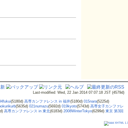
Last-modified: Wed, 22 Jan 2014 07:07:18 JST (4579d)
04fukui
(5180d)
高専カンファレンス in 福井
(5180d)
015nara
(5225d)
okurikurb
(5635d)
021numazu
(5692d)
019kyoto
(5743d)
高専女子カンファレ
0d)
高専カンファレンス in 東北
(6183d)
2008WinterTokyo
(6299d)
東京 第3回