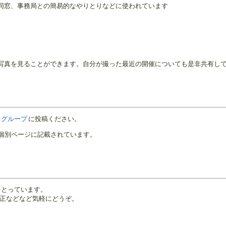
同窓、事務局との簡易的なやりとりなどに使われています
写真を見ることができます。自分が撮った最近の開催についても是非共有し
le グループ
に投稿ください。
個別ページに記載されています。
形式をとっています。
正などなど気軽にどうぞ。