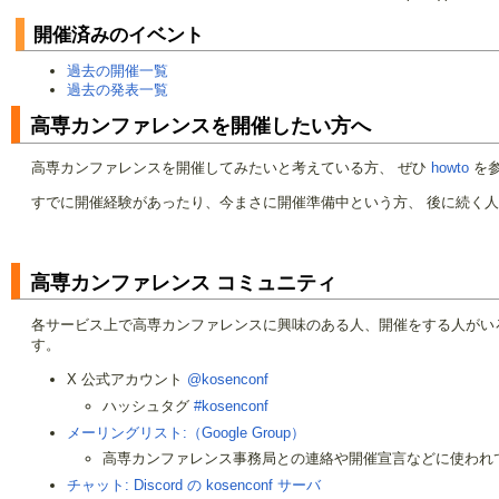
開催済みのイベント
過去の開催一覧
過去の発表一覧
高専カンファレンスを開催したい方へ
高専カンファレンスを開催してみたいと考えている方、 ぜひ
howto
を参
すでに開催経験があったり、今まさに開催準備中という方、 後に続く
高専カンファレンス コミュニティ
各サービス上で高専カンファレンスに興味のある人、開催をする人がい
す。
X 公式アカウント
@kosenconf
ハッシュタグ
#kosenconf
メーリングリスト:（Google Group）
高専カンファレンス事務局との連絡や開催宣言などに使われ
チャット: Discord の kosenconf サーバ