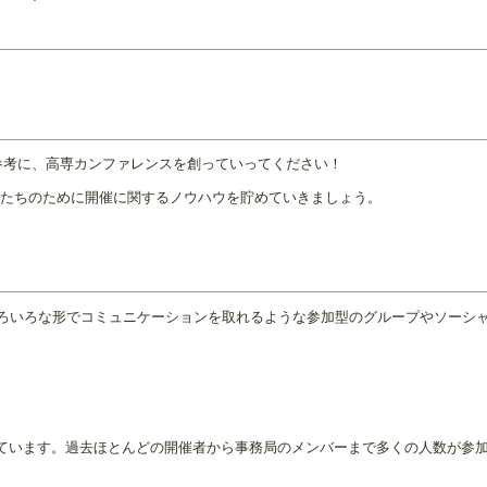
考に、高専カンファレンスを創っていってください！
人たちのために開催に関するノウハウを貯めていきましょう。
ろいろな形でコミュニケーションを取れるような参加型のグループやソーシ
ています。過去ほとんどの開催者から事務局のメンバーまで多くの人数が参