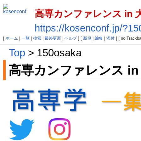
高専カンファレンス in 
https://kosenconf.jp/?1
[
ホーム
|
一覧
|
検索
|
最終更新
|
ヘルプ
] [
新規
|
編集
|
添付
] [ no Trackba
Top
> 150osaka
高専カンファレンス in