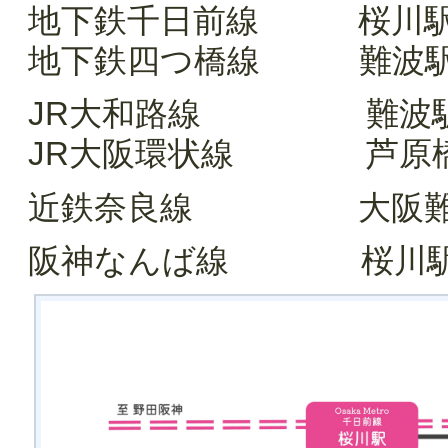
地下鉄千日前線 桜川駅
地下鉄四つ橋線 難波駅
JR大和路線 難波駅
JR大阪環状線 芦原橋
近鉄奈良線 大阪難波
阪神なんば線 桜川駅 