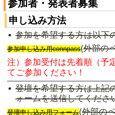
参加者・発表者募集
申し込み方法
参加を希望する方は以下
(
外部の
参加申し込み用connpass
注）参加受付は先着順（予定
てご参加ください！
登壇を希望する方は上記の
ォームを送信してくださ
(
外部の
登壇申し込み用フォーム