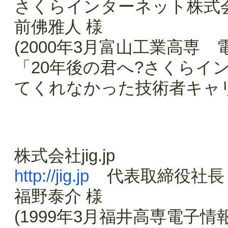
さくらインターネット株式
前佛雅人 様
(2000年3月富山工業高専
「20年後の君へ?さくらイ
てくれなかった技術者キャ
株式会社jig.jp
http://jig.jp
代表取締役社長
福野泰介 様
(1999年3月福井高専電子情