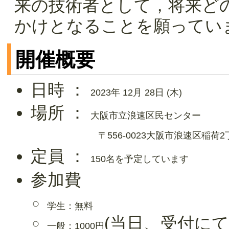
来の技術者として，将来ど
かけとなることを願っていま
開催概要
日時 ：
2023年 12月 28日 (木)
場所 ：
大阪市立浪速区民センター
〒556-0023大阪市浪速区稲荷2
定員 ：
150名を予定しています
参加費
学生：無料
(当日、受付に
一般：1000円