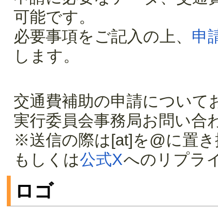
可能です。
必要事項をご記入の上、
申
します。
交通費補助の申請について
実行委員会事務局お問い合わせ先
※送信の際は[at]を@に置
もしくは
公式X
へのリプラ
ロゴ