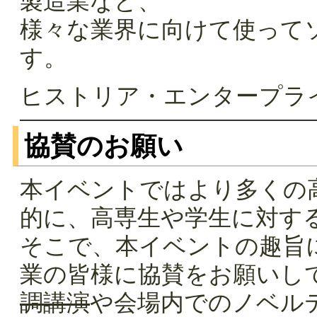
製造業など、
様々な業界に向けて使って
す。
ヒストリア・エンタープ
協賛のお願い
本イベントではより多くの
的に、高専生や学生に対す
そこで、本イベントの趣旨
業の皆様に協賛をお願いし
調講演
や会場内でのノベル