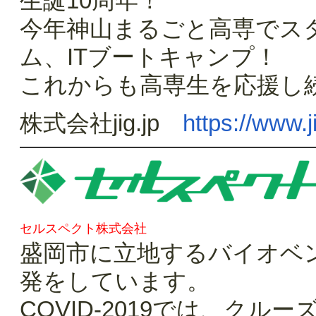
生誕10周年！
今年神山まるごと高専でス
ム、ITブートキャンプ！
これからも高専生を応援し
株式会社jig.jp
https://www.ji
セルスペクト株式会社
盛岡市に立地するバイオベ
発をしています。
COVID-2019では、ク