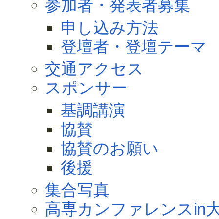
参加者・発表者募集
申し込み方法
登壇者・登壇テーマ
交通アクセス
スポンサー
基調講演
協賛
協賛のお願い
後援
集合写真
高専カンファレンスin