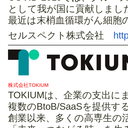
として我が国に貢献しまし
最近は末梢血循環がん細胞
セルスペクト株式会社
htt
株式会社TOKIUM
TOKIUMは、企業の支出
複数のBtoB/SaaSを提供
創業以来、多くの高専生の