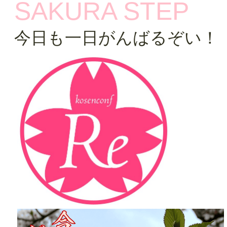
SAKURA STEP
今日も一日がんばるぞい！