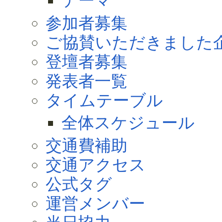
テーマ
参加者募集
ご協賛いただきました
登壇者募集
発表者一覧
タイムテーブル
全体スケジュール
交通費補助
交通アクセス
公式タグ
運営メンバー