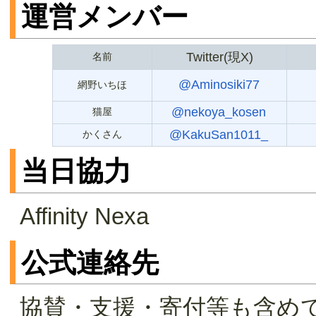
運営メンバー
Twitter(現X)
名前
@Aminosiki77
網野いちほ
@nekoya_kosen
猫屋
@KakuSan1011_
かくさん
当日協力
Affinity Nexa
公式連絡先
協賛・支援・寄付等も含めて