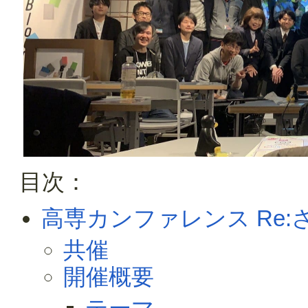
目次：
高専カンファレンス Re:
共催
開催概要