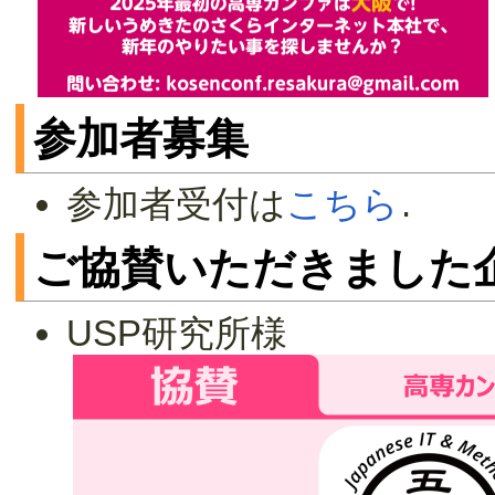
参加者募集
参加者受付は
こちら
.
ご協賛いただきました
USP研究所様