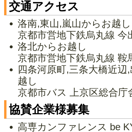
交通アクセス
洛南,東山,嵐山からお越し
京都市営地下鉄烏丸線 今
洛北からお越し
京都市営地下鉄烏丸線 鞍
四条河原町,三条大橋近辺,
越し
京都市バス 上京区総合庁
協賛企業様募集
高専カンファレンス be 