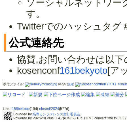
ソーシャルネットワー
す。
Twitterでのハッシュタグ
公式連絡先
協賛,お問い合わせは以
kosenconf
161bekyoto
[アッ
添付ファイル:
bekyotolast.jpg
kosenconfbeKYOTO_sishutu
990件
[
詳細
]
Link:
158bekobe
(19d)
closed/2024
(577d)
Founded by
高専カンファレンス実行委員会
.
Powered by PukiWiki Plus! 1.4.7plus-u2-i18n. HTML convert time to 0.032