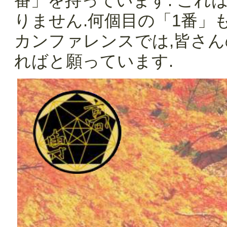
番」を持っています. これ
りません.何個目の「1番」
カンファレンスでは,皆さん
ればと願っています.