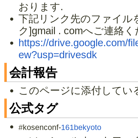
おります.
下記リンク先のファイルをご参
ク]gmail . comへご連絡
https://drive.google.com
ew?usp=drivesdk
会計報告
このページに添付してい
公式タグ
#kosenconf-
161bekyoto