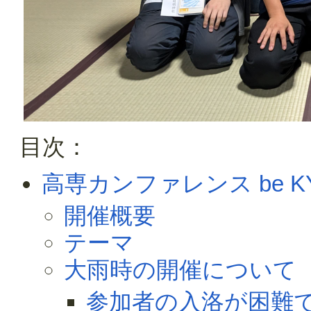
目次：
高専カンファレンス be K
開催概要
テーマ
大雨時の開催について
参加者の入洛が困難で