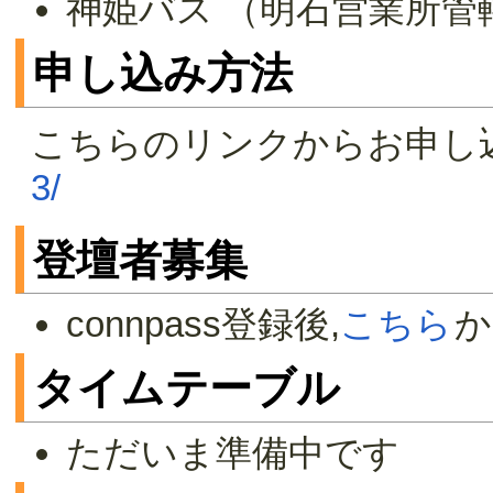
神姫バス （明石営業所管
申し込み方法
こちらのリンクからお申し
3/
登壇者募集
connpass登録後,
こちら
か
タイムテーブル
ただいま準備中です