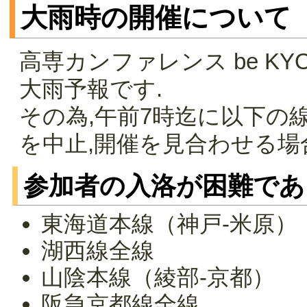
大雨時の開催について
高専カンファレンス be KY
大雨予報です.
その為,午前7時迄に以下の
を中止,開催を見合わせる場
参加者の入洛が困難であ
東海道本線（神戸-米原）
湖西線全線
山陰本線（綾部-京都）
阪急京都線全線