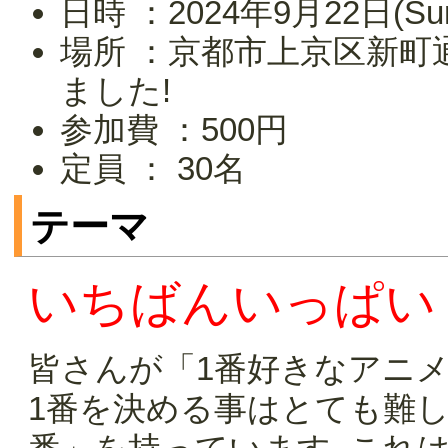
日時 ：2024年9月22日(Sun
場所 ：京都市上京区新町通
ました!
参加費 ：500円
定員 ： 30名
テーマ
いちばんいっぱい
皆さんが「1番好きなアニ
1番を決める事はとても難し