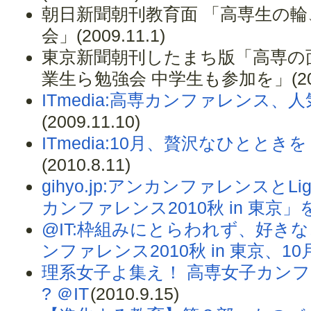
朝日新聞朝刊教育面 「高専生の輪
会」(2009.11.1)
東京新聞朝刊したまち版「高専の
業生ら勉強会 中学生も参加を」(2009
ITmedia:高専カンファレンス、
(2009.11.10)
ITmedia:10月、贅沢なひと
(2010.8.11)
gihyo.jp:アンカンファレンスとLig
カンファレンス2010秋 in 東京」
@IT:枠組みにとらわれず、好き
ンファレンス2010秋 in 東京、1
理系女子よ集え！ 高専女子カンフ
? ＠IT
(2010.9.15)