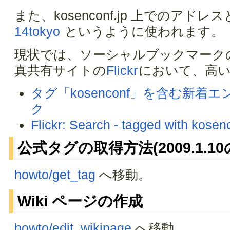
また、kosenconf.jp 上でのアド
14tokyo
というように使われます。
現状では、ソーシャルブックマーク
真共有サイトの
Flickr
において、高
タグ「kosenconf」を含む新着
ク
Flickr: Search - tagged with kosen
公式タグの取得方法(2009.1.
howto/get_tag
へ移動。
Wiki ページの作成
howto/edit_wikipage
へ移動。