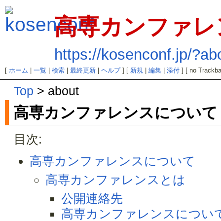
高専カンファレ
https://kosenconf.jp/?ab
[
ホーム
|
一覧
|
検索
|
最終更新
|
ヘルプ
] [
新規
|
編集
|
添付
] [ no Trackba
Top
> about
高専カンファレンスについて
目次:
高専カンファレンスについて
高専カンファレンスとは
公開連絡先
高専カンファレンスについ