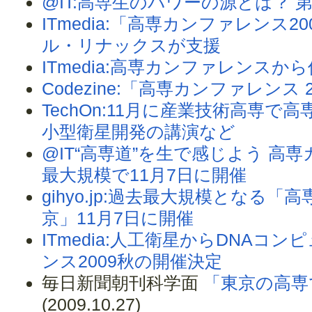
@IT:高専生のパワーの源とは？
ITmedia:「高専カンファレンス2008
ル・リナックスが支援
ITmedia:高専カンファレンス
Codezine:「高専カンファレンス 2
TechOn:11月に産業技術高専
小型衛星開発の講演など
@IT“高専道”を生で感じよう 高
最大規模で11月7日に開催
gihyo.jp:過去最大規模となる「高
京」11月7日に開催
ITmedia:人工衛星からDNA
ンス2009秋の開催決定
毎日新聞朝刊科学面
「東京の高専
(2009.10.27)