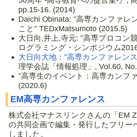
50周年 -高専教育への提言集-』, 高
pp.15-16. (2014)
Daichi Obinata: "高専カ
こと" TEDxMatsumoto (2015.5)
大日向,井上,寺元: "高専プロコン
ログラミング・シンポジウム2016 (2
大日向大地："高専カンファレンス
理学会誌「情報処理」, Vol.60, No.7, p
"高専生のイベント：高専カンフ
(2020.6)
EM高専カンファレンス
株式会社マナスリンクさんの「EM 
の共同企画で編集・発行したフリー
しました。