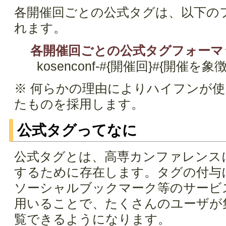
各開催回ごとの公式タグは、以下の
れます。
各開催回ごとの公式タグフォーマ
kosenconf-#{開催回}#{開催
※ 何らかの理由によりハイフンが
たものを採用します。
公式タグってなに
公式タグとは、高専カンファレンス
するために存在します。タグの付与
ソーシャルブックマーク等のサービ
用いることで、たくさんのユーザが
覧できるようになります。