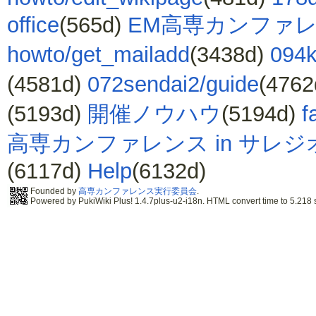
office
(565d)
EM高専カンファ
howto/get_mailadd
(3438d)
094
(4581d)
072sendai2/guide
(476
(5193d)
開催ノウハウ
(5194d)
f
高専カンファレンス in サレジ
(6117d)
Help
(6132d)
Founded by
高専カンファレンス実行委員会
.
Powered by PukiWiki Plus! 1.4.7plus-u2-i18n. HTML convert time to 5.218 