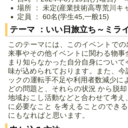
場所 ： 未定(産業技術高専荒川キ
定員 ： 60名(学生45,一般15)
テーマ ：いい日旅立ち～ミラ
このテーマには、このイベントでの
来事やその他イベントに関わる物事
まり知らなかった自分自身について
味が込められております。また、今
ックの運転手不足や利用者数減少に
どの問題と、それらの状況 から脱
地域おこし活動などと合わせて考え
に必要なこと を考えることのでき
にもなればと思います。