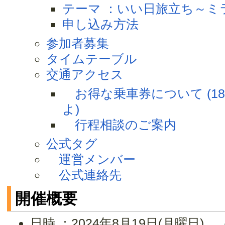
テーマ ：いい日旅立ち～ミ
申し込み方法
参加者募集
タイムテーブル
交通アクセス
お得な乗車券について (1
よ)
行程相談のご案内
公式タグ
運営メンバー
公式連絡先
開催概要
日時 ：2024年8月19日(月曜日)