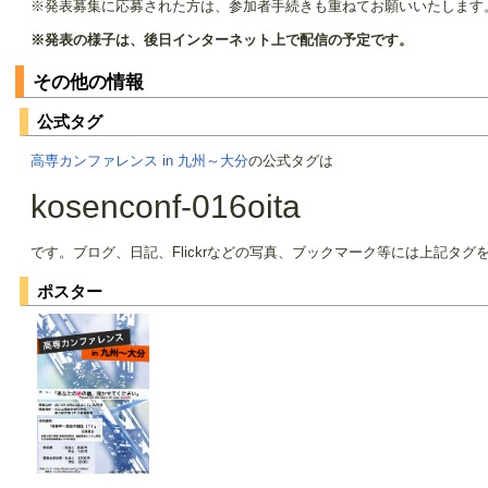
※発表募集に応募された方は、参加者手続きも重ねてお願いいたします
※発表の様子は、後日インターネット上で配信の予定です。
その他の情報
公式タグ
高専カンファレンス in 九州～大分
の公式タグは
kosenconf-016oita
です。ブログ、日記、Flickrなどの写真、ブックマーク等には上記タ
ポスター