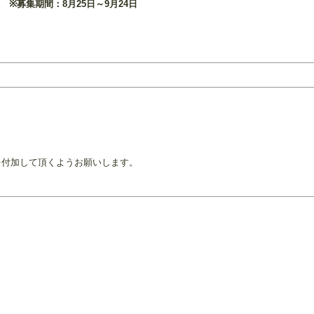
。
※募集期間：8月25日～9月24日
グを付加して頂くようお願いします。