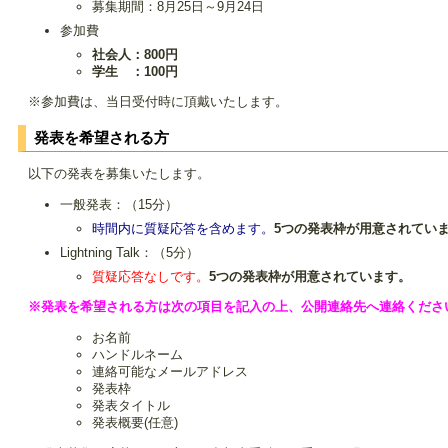
募集期間：8月25日～9月24日
参加費
社会人：800円
学生 ：100円
※参加費は、当日受付時に頂戴いたします。
発表を希望される方
以下の発表を募集いたします。
一般発表：（15分）
時間内に質疑応答を含めます。
5つの発表枠が用意されてい
Lightning Talk：（5分）
質疑応答なしです。
5つの発表枠が用意されています。
※発表を希望される方は次の項目を記入の上、公開連絡先へ連絡くださ
お名前
ハンドルネーム
連絡可能なメールアドレス
発表枠
発表タイトル
発表概要(任意)