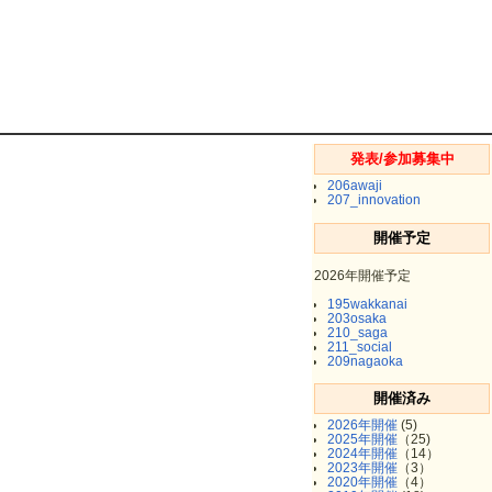
発表/参加募集中
206awaji
207_innovation
開催予定
2026年開催予定
195wakkanai
203osaka
210_saga
211_social
209nagaoka
開催済み
2026年開催
(5)
2025年開催
（25)
2024年開催
（14）
2023年開催
（3）
2020年開催
（4）