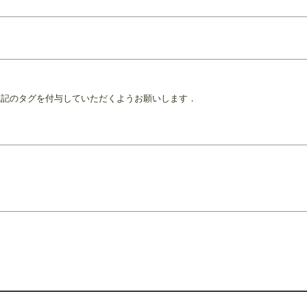
は上記のタグを付与していただくようお願いします．