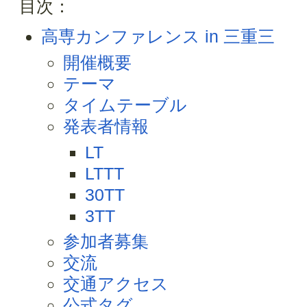
目次：
高専カンファレンス in 三重三
開催概要
テーマ
タイムテーブル
発表者情報
LT
LTTT
30TT
3TT
参加者募集
交流
交通アクセス
公式タグ