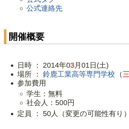
公式連絡先
開催概要
日時 ： 2014年0
3
月01日(土)
場所 ：
鈴鹿工業高等専門学校
（
参加費用
学生：無料
社会人：500円
定員 ： 50人（変更の可能性有り