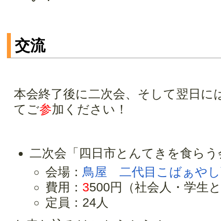
交流
本会終了後に二次会、そして翌日に
てご
参
加ください！
二次会「四日市とんてきを食らう
会場：
鳥屋 二代目こばぁやし
費用：
3
500円（社会人・学生
定員：24人