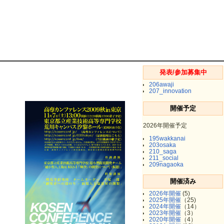
発表/参加募集中
206awaji
207_innovation
開催予定
2026年開催予定
195wakkanai
203osaka
210_saga
211_social
209nagaoka
開催済み
2026年開催
(5)
2025年開催
（25)
2024年開催
（14）
2023年開催
（3）
2020年開催
（4）