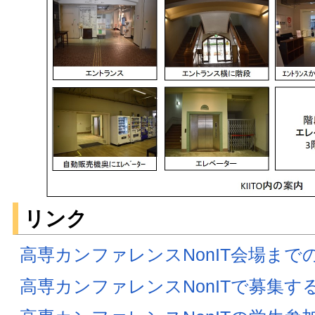
リンク
高専カンファレンスNonIT会場まで
高専カンファレンスNonITで募集