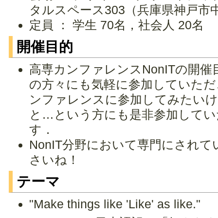
タルスペース303（兵庫県神戸市中
定員 ： 学生 70名，社会人 20名
開催目的
高専カンファレンスNonITの開
の方々にも気軽に参加していただ
ンファレンスに参加してみたいけ
と…という方にも是非参加してい
す．
NonIT分野において専門にされ
さいね！
テーマ
"Make things like 'Like' as like."