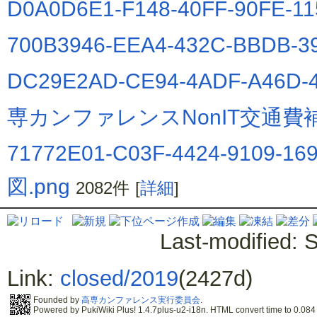
D0A0D6E1-F148-40FF-90FE-11
700B3946-EEA4-432C-BBDB-39
DC29E2AD-CE94-4ADF-A46D-4
専カンファレンスNonIT交通費補
71772E01-C03F-4424-9109-169
図.png
2082件
[
詳細
]
Last-modified: 
Link:
closed/2019
(2427d)
Founded by
高専カンファレンス実行委員会
.
Powered by PukiWiki Plus! 1.4.7plus-u2-i18n. HTML convert time to 0.084