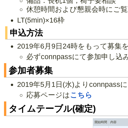
備品：長机1個，椅子要相談
休憩時間および懇親会時にご
LT(5min)×16枠
申込方法
2019年6月9日24時をもって募
必ずconnpassにて参加申し
参加者募集
2019年5月1日(水)よりconnp
応募ページは
こちら
タイムテーブル(確定)
開始時間
内容