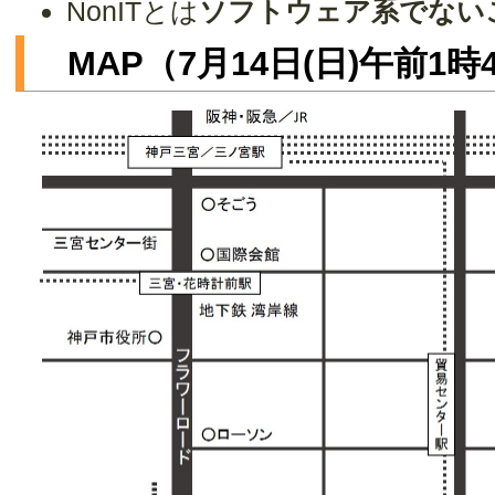
NonITとは
ソフトウェア系でない
MAP（7月14日(日)午前1時