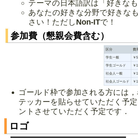
テーマの日本語訳は「好きな
あなたの好きな分野で好きな
さい！ただし
Non-IT
で！
参加費（懇親会費含む）
区分
費
学生一般
￥5
学生ゴールド
￥1
社会人一般
￥1
社会人ゴールド
￥1
ゴールド枠で参加される方には，
テッカーを貼らせていただく予定
ントさせていただく予定です．
ロゴ