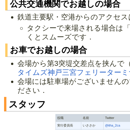
公共交通機関でお越しの場合
鉄道主要駅・空港からのアクセス
タクシーで来場される場合は
くとスムーズです．
お車でお越しの場合
会場から第3突堤交差点を挟んで
タイムズ神戸三宮フェリーターミ
会場には駐車場がございませんの
ださい．
スタッフ
役職
名前
Twitter
実行委員長
いささか
@itha_2ca