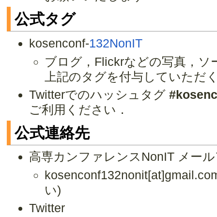
公式タグ
kosenconf-
132NonIT
ブログ，Flickrなどの写真
上記のタグを付与していただ
Twitterでのハッシュタグ
#kosenc
ご利用ください．
公式連絡先
高専カンファレンスNonIT メー
kosenconf132nonit[at]gma
い)
Twitter