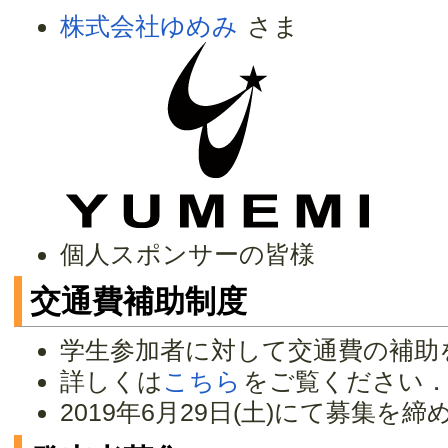
株式会社ゆめみ
さま
個人スポンサーの皆様
交通費補助制度
学生参加者に対して交通費の補助
詳しくは
こちら
をご覧ください
2019年6月29日(土)にて募集を