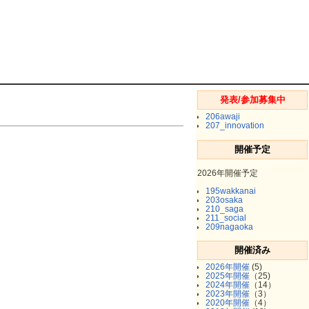
発表/参加募集中
206awaji
207_innovation
開催予定
2026年開催予定
195wakkanai
203osaka
210_saga
211_social
209nagaoka
開催済み
2026年開催
(5)
2025年開催
（25)
2024年開催
（14）
2023年開催
（3）
2020年開催
（4）