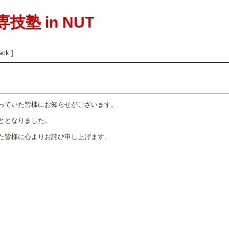
塾 in NUT
ack ]
ださっていた皆様にお知らせがございます。
ととなりました。
た皆様に心よりお詫び申し上げます。