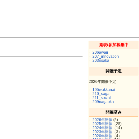
発表/参加募集中
206awaji
207_innovation
203osaka
開催予定
2026年開催予定
195wakkanai
210_saga
211_social
209nagaoka
開催済み
2026年開催
(5)
2025年開催
（25)
2024年開催
（14）
2023年開催
（3）
2020年開催
（4）