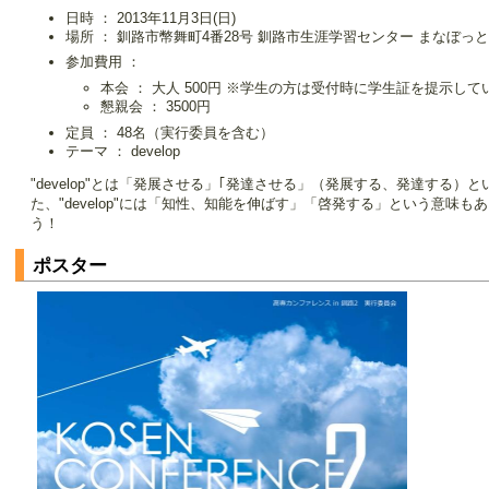
日時 ： 2013年11月3日(日)
場所 ： 釧路市幣舞町4番28号 釧路市生涯学習センター まなぼっと幣
参加費用 ：
本会 ： 大人 500円 ※学生の方は受付時に学生証を提示し
懇親会 ： 3500円
定員 ： 48名（実行委員を含む）
テーマ ： develop
"develop"とは「発展させる」｢発達させる」（発展する、発達する）と
た、"develop"には「知性、知能を伸ばす」「啓発する」という意
う！
ポスター