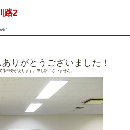
釧路2
ack ]
んありがとうございました！
てる部分があります。申し訳ございません。