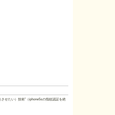
（させたい）技術”（iphone5sの指紋認証を絶