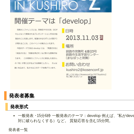
発表者募集
発表形式
一般発表 ･15分6枠 一般発表のテーマ：develop 例えば、”私がd
対に破られなくする）など。 質疑応答を含む15分間。
発表者一覧