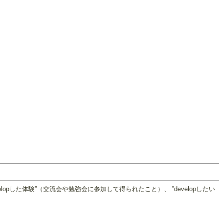
evelopした体験”（交流会や勉強会に参加して得られたこと）、 ”developしたい