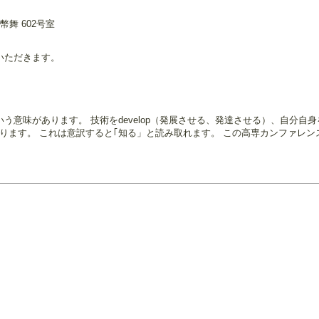
舞 602号室
ていただきます。
いう意味があります。 技術をdevelop（発展させる、発達させる）、自分自身を
味もあります。 これは意訳すると｢知る」と読み取れます。 この高専カンファ