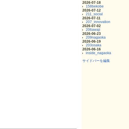
2026-07-18
158bekobe
2026-07-12
211_social
2026-07-11
207_innovation
2026-07-02
206awaji
2026-06-23
209nagaoka
2026-06-19
203osaka
2026-06-16
inside_nagaoka
サイドバーを編集