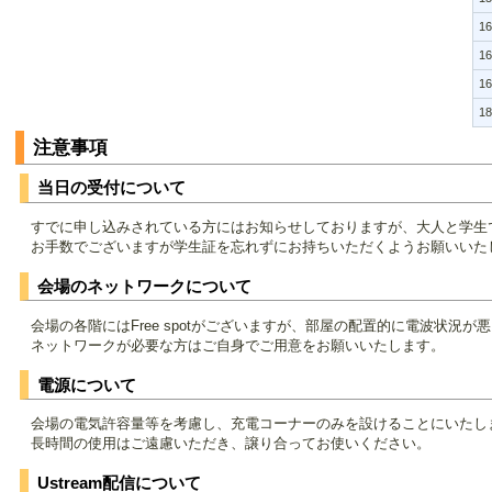
16
16
16
1
注意事項
当日の受付について
すでに申し込みされている方にはお知らせしておりますが、大人と学生
お手数でございますが学生証を忘れずにお持ちいただくようお願いいた
会場のネットワークについて
会場の各階にはFree spotがございますが、部屋の配置的に電波状
ネットワークが必要な方はご自身でご用意をお願いいたします。
電源について
会場の電気許容量等を考慮し、充電コーナーのみを設けることにいたし
長時間の使用はご遠慮いただき、譲り合ってお使いください。
Ustream配信について