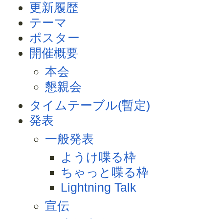
更新履歴
テーマ
ポスター
開催概要
本会
懇親会
タイムテーブル(暫定)
発表
一般発表
ようけ喋る枠
ちゃっと喋る枠
Lightning Talk
宣伝