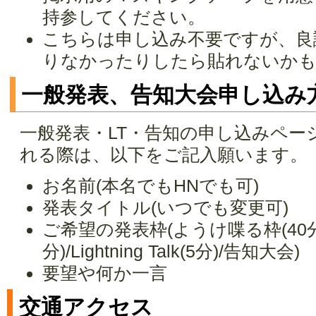
持参してください。
こちらは申し込み不要ですが、良
りなかったりしたら貼れないか
一般発表、告知大会申し込み
一般発表・LT・告知の申し込みペー
れる際は、以下をご記入願います。
お名前(本名でもHNでも可)
発表タイトル(いつでも変更可)
ご希望の発表枠(ようけ喋る枠(40分
分)/Lightning Talk(5分)/告知大会)
要望や何か一言
交通アクセス