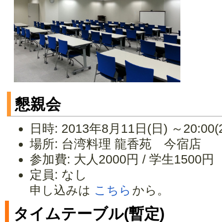
懇親会
日時: 2013年8月11日(日) ～20:00
場所: 台湾料理 龍香苑 今宿店
参加費: 大人2000円 / 学生1500円
定員: なし
申し込みは
こちら
から。
タイムテーブル(暫定)