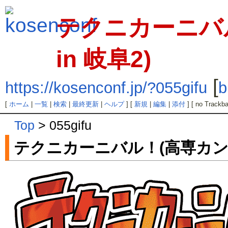
テクニカーニバ
in 岐阜2)
[
https://kosenconf.jp/?055gifu
b
[
ホーム
|
一覧
|
検索
|
最終更新
|
ヘルプ
] [
新規
|
編集
|
添付
] [ no Trackba
Top
> 055gifu
テクニカーニバル！(高専カンフ