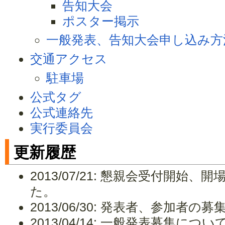
告知大会
ポスター掲示
一般発表、告知大会申し込み方
交通アクセス
駐車場
公式タグ
公式連絡先
実行委員会
更新履歴
2013/07/21: 懇親会受付開
た。
2013/06/30: 発表者、参加者
2013/04/14: 一般発表募集