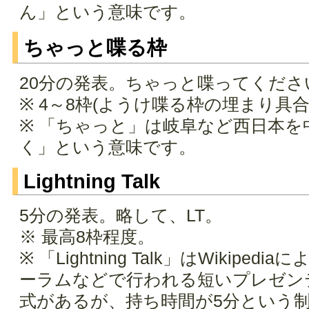
ん」という意味です。
ちゃっと喋る枠
20分の発表。ちゃっと喋ってくださ
※ 4～8枠(ようけ喋る枠の埋まり具
※ 「ちゃっと」は岐阜など西日本
く」という意味です。
Lightning Talk
5分の発表。略して、LT。
※ 最高8枠程度。
※ 「Lightning Talk」はWiki
ーラムなどで行われる短いプレゼン
式があるが、持ち時間が5分という