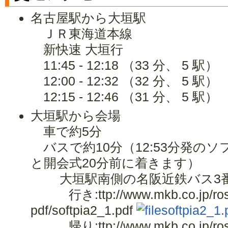
名古屋駅から大垣駅
ＪＲ東海道本線
新快速 大垣行
11:45 - 12:18 （33 分、 5 駅）
12:00 - 12:32 （32 分、 5 駅）
12:15 - 12:46 （31 分、 5 駅）
大垣駅から会場
車で約5分
バスで約10分（12:53分発の
と開会式20分前に着きます）
大垣駅南側の名阪近鉄バス3
行き:ttp://www.mkb.co.jp/rosen
pdf/softpia2_1.pdf
softpia2_1.
帰り:ttp://www.mkb.co.jp/rosen