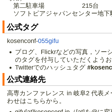
第二駐車場 215台
ソフトピアジャパンセンター地下駐
公式タグ
kosenconf-
055gifu
ブログ、Flickrなどの写真，ソ
のタグを付与していただくようお
Twitterでのハッシュタグ
#kosenc
公式連絡先
高専カンファレンス in 岐阜2 代
わせはこちらから。
gifu[at]kosenconf.jp（[at