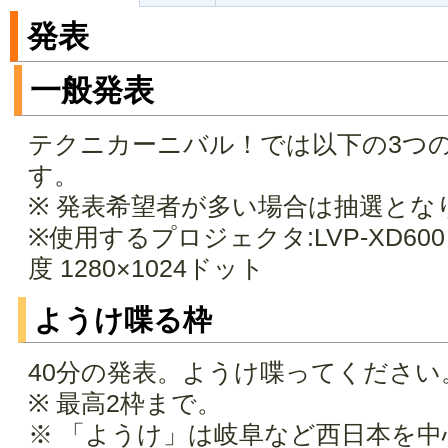
発表
一般発表
テクニカーニバル！では以下の3つ
す。
※ 発表希望者が多い場合は抽選とな
※使用するプロジェクタ:LVP-XD600
度 1280×1024ドット
ようけ喋る枠
40分の発表。ようけ喋ってください
※ 最高2枠まで。
※ 「ようけ」は岐阜など西日本を