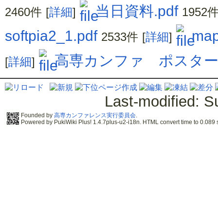
当日資料.pdf
2460件
[
詳細
]
1952
softpia2_1.pdf
map
2533件
[
詳細
]
高専カンファ ポスター試
[
詳細
]
Last-modified: S
Founded by
高専カンファレンス実行委員会
.
Powered by PukiWiki Plus! 1.4.7plus-u2-i18n. HTML convert time to 0.089 