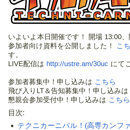
いよいよ本日開催です！ 開場 13:00、開
参加者向け資料を公開しました！
こ
す。
LIVE配信は
http://ustre.am/30uc
にて
参加者募集中！申し込みは
こちら
飛び入りLT＆告知募集中！申し込み
懇親会参加受付中！申し込みは
こち
目次:
テクニカーニバル！(高専カンファレン