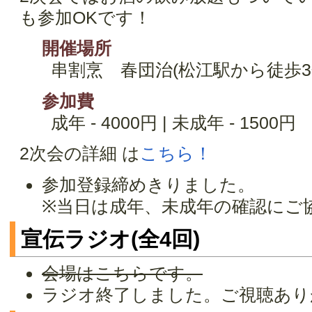
も参加OKです！
開催場所
串割烹 春団治(松江駅から徒歩3
参加費
成年 - 4000円 | 未成年 - 1500円
2次会の詳細 は
こちら！
参加登録締めきりました。
※当日は成年、未成年の確認にご
宣伝ラジオ(全4回)
会場はこちらです。
ラジオ終了しました。ご視聴あり