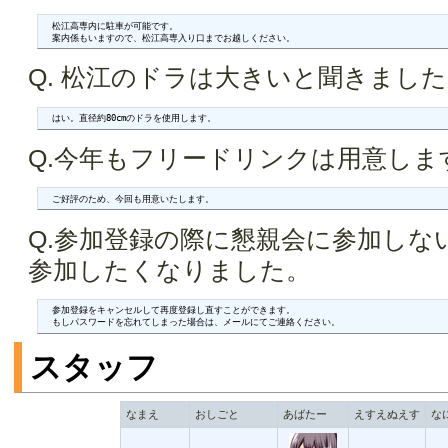
  松江高専内に駐車が可能です。

  案内係もいますので、松江高専入り口までお越しください。
Q. 松江のドラは大きいと聞きまし
  はい。直径約80cmのドラを使用します。
Q.今年もフリードリンクは用意しま
  ご好評のため、今回も用意いたします。
Q.参加登録の際に懇親会に参加しな
参加したくなりました。
  参加登録をキャンセルして再度登録し直すことができます。

  もしパスワードを忘れてしまった場合は、メールにてご連絡ください。
スタッフ
なまえ
おしごと
あばたー
えすえぬえす
な