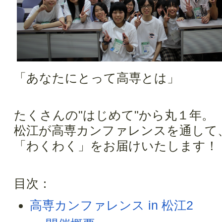
「あなたにとって高専とは」
たくさんの"はじめて"から丸１年。
松江が高専カンファレンスを通して
「わくわく」をお届けいたします！
目次：
高専カンファレンス in 松江2