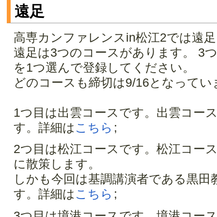
遠足
高専カンファレンスin松江2では遠
遠足は3つのコースがあります。 3
を1つ選んで登録してください。
どのコースも締切は9/16となってい
1つ目は出雲コースです。出雲コー
す。詳細は
こちら
;
2つ目は松江コースです。松江コー
に散策します。
しかも今回は基調講演者である黒田
す。詳細は
こちら
;
3つ目は境港コースです。境港コー