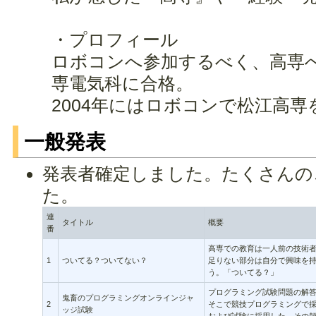
・プロフィール
ロボコンへ参加するべく、高専
専電気科に合格。
2004年にはロボコンで松江高
一般発表
発表者確定しました。たくさんの
た。
連
タイトル
概要
番
高専での教育は一人前の技術
1
ついてる？ついてない？
足りない部分は自分で興味を
う。「ついてる？」
プログラミング試験問題の解
鬼畜のプログラミングオンラインジャ
2
そこで競技プログラミングで
ッジ試験