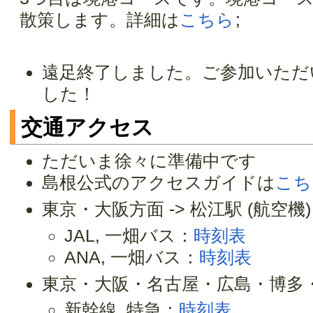
散策します。詳細は
こちら
;
遠足終了しました。ご参加いただ
した！
交通アクセス
ただいま徐々に準備中です
島根公式のアクセスガイドは
こち
東京・大阪方面 -> 松江駅 (航空機)
JAL, 一畑バス：
時刻表
ANA, 一畑バス：
時刻表
東京・大阪・名古屋・広島・博多・鹿児
新幹線, 特急：
時刻表