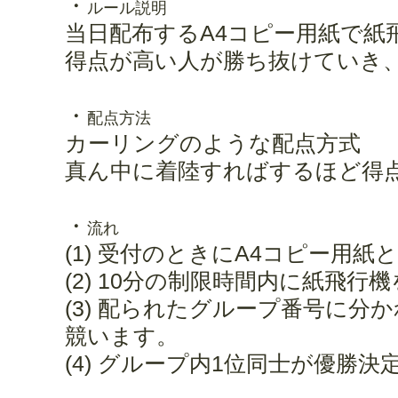
・
ルール説明
当日配布するA4コピー用紙で紙
得点が高い人が勝ち抜けていき
・
配点方法
カーリングのような配点方式
真ん中に着陸すればするほど得
・
流れ
(1) 受付のときにA4コピー用
(2) 10分の制限時間内に紙飛行
(3) 配られたグループ番号に分
競います。
(4) グループ内1位同士が優勝