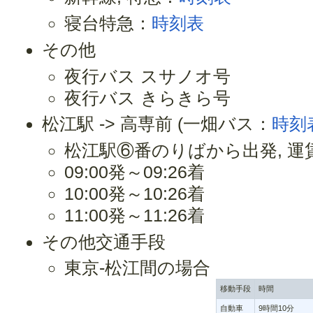
寝台特急：
時刻表
その他
夜行バス スサノオ号
夜行バス きらきら号
松江駅 -> 高専前 (一畑バス：
時刻
松江駅⑥番のりばから出発, 運賃
09:00発～09:26着
10:00発～10:26着
11:00発～11:26着
その他交通手段
東京-松江間の場合
移動手段
時間
自動車
9時間10分