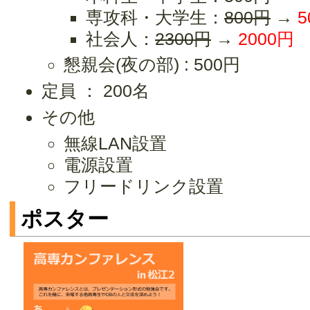
専攻科・大学生：
800円
→
5
社会人：
2300円
→
2000円
懇親会(夜の部) : 500円
定員 ： 200名
その他
無線LAN設置
電源設置
フリードリンク設置
ポスター