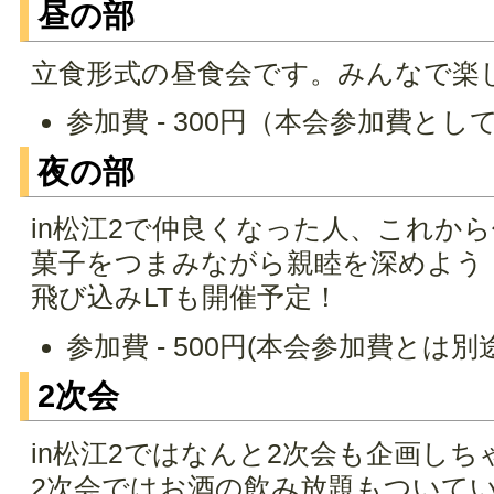
昼の部
立食形式の昼食会です。みんなで楽
参加費 - 300円（本会参加費とし
夜の部
in松江2で仲良くなった人、これか
菓子をつまみながら親睦を深めよう
飛び込みLTも開催予定！
参加費 - 500円(本会参加費とは
2次会
in松江2ではなんと2次会も企画しち
2次会ではお酒の飲み放題もついて