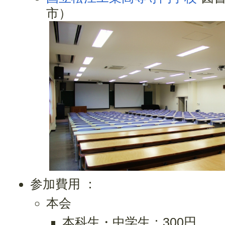
市）
参加費用 ：
本会
本科生・中学生：300円