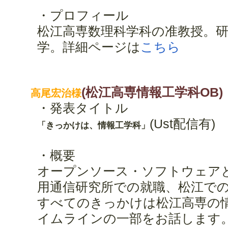
・プロフィール
松江高専数理科学科の准教授。
学。詳細ページは
こちら
(松江高専情報工学科OB)
高尾宏治様
・発表タイトル
(Ust配信有)
「きっかけは、情報工学科」
・概要
オープンソース・ソフトウェア
用通信研究所での就職、松江で
すべてのきっかけは松江高専の
イムラインの一部をお話します