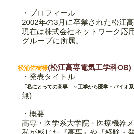
・プロフィール
2002年の3月に卒業された松江
現在は株式会社ネットワーク応用
グループに所属。
(松江高専電気工学科OB)
松浦佑樹様
・発表タイトル
「私にとっての高専 ～工学から医学・バイオ系
無)
・概要
高専・医学系大学院・医療機器
私が感じた『高専』や『経験・