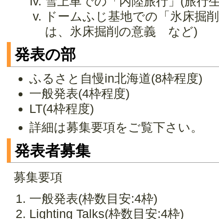
雪上車での「内陸旅行」(旅行
ドームふじ基地での「氷床掘削
は、氷床掘削の意義 など)
発表の部
ふるさと自慢in北海道(8枠程度)
一般発表(4枠程度)
LT(4枠程度)
詳細は募集要項をご覧下さい。
発表者募集
募集要項
一般発表(枠数目安:4枠)
Lighting Talks(枠数目安:4枠)