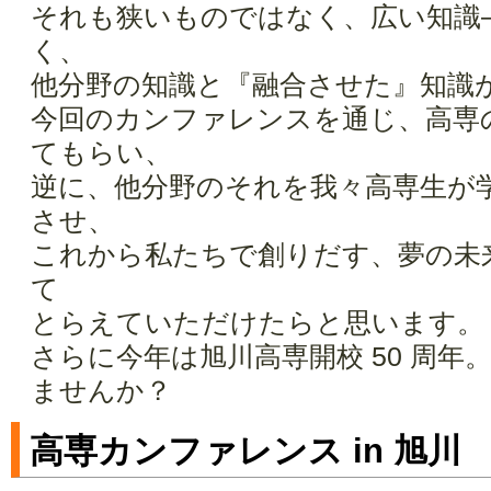
それも狭いものではなく、広い知識
く、
他分野の知識と『融合させた』知識
今回のカンファレンスを通じ、高専
てもらい、
逆に、他分野のそれを我々高専生が学び取
させ、
これから私たちで創りだす、夢の未
て
とらえていただけたらと思います。
さらに今年は旭川高専開校 50 周年。
ませんか？
高専カンファレンス in 旭川