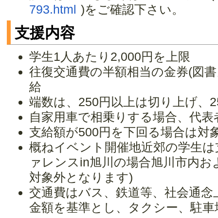
793.html
)をご確認下さい。
支援内容
学生1人あたり2,000円を上限
往復交通費の半額相当の金券(図書
給
端数は、250円以上は切り上げ、2
自家用車で相乗りする場合、代表
支給額が500円を下回る場合は対
概ねイベント開催地近郊の学生は
ァレンスin旭川の場合旭川市内
対象外となります)
交通費はバス、鉄道等、社会通念
金額を基準とし、タクシー、駐車