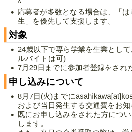
^
応募者が多数となる場合は、「は
生」を優先して支援します。
対象
24歳以下で専ら学業を生業として
ルバイトは可)
7月29日までに参加者登録をされ
申し込みについて
8月7日(火)までにasahikawa[at]
および当日発生する交通費をお知
既にお申し込みをされた方につい
します。