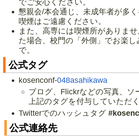
でご安心ください。
懇親会/本会通じ、未成年者が多
喫煙はご遠慮ください。
また、高専には喫煙所がありませ
た場合、校門の「外側」でお楽し
で。
公式タグ
kosenconf-
048asahikawa
ブログ、Flickrなどの写真
上記のタグを付与していただ
Twitterでのハッシュタグ
#kosenc
公式連絡先