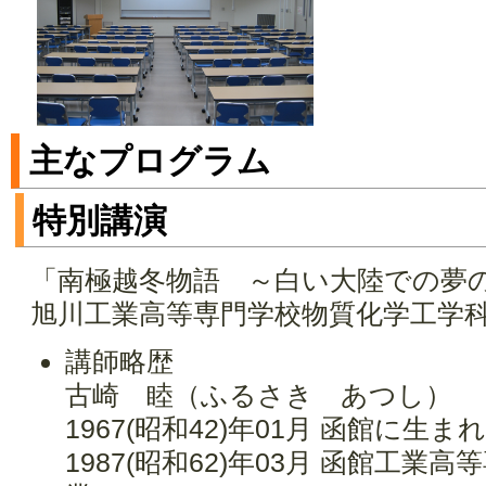
主なプログラム
特別講演
「南極越冬物語 ～白い大陸での夢
旭川工業高等専門学校物質化学工学
講師略歴
古崎 睦（ふるさき あつし）
1967(昭和42)年01月 函館に生ま
1987(昭和62)年03月 函館工業高