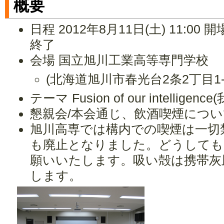
概要
日程 2012年8月11日(土) 11:00 開
終了
会場 国立旭川工業高等専門学校
(北海道旭川市春光台2条2丁目1
テーマ Fusion of our intell
懇親会/本会通じ、飲酒喫煙につ
旭川高専では構内での喫煙は一切
も廃止となりました。どうしても
願いいたします。吸い殻は携帯灰
します。