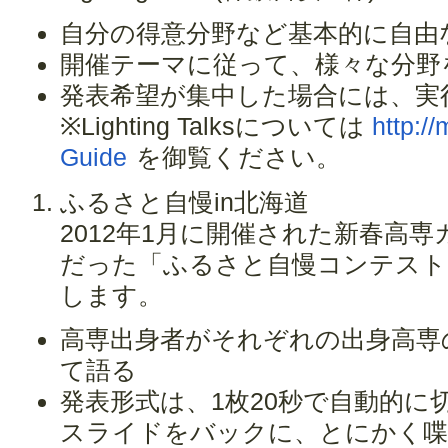
自分の得意分野など基本的に自由
開催テーマに従って、様々な分野
発表希望が集中した場合には、実
※Lighting Talksについては
http:/
Guide
を御覧ください。
ふるさと自慢in北海道
2012年1月に開催された新春高専
だった「ふるさと自慢コンテスト
します。
高専出身者がそれぞれの出身高専
て語る
発表形式は、1枚20秒で自動的に
スライドをバックに、とにかく喋