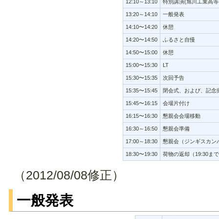
12:10～13:10
特別講演(旭川工業高等専
13:20～14:10
一般発表
14:10〜14:20
休憩
14:20〜14:50
ふるさと自慢
14:50〜15:00
休憩
15:00〜15:30
LT
15:30〜15:35
次回予告
15:35〜15:45
閉会式、および、記念
15:45〜16:15
会場片付け
16:15〜16:30
懇親会会場移動
16:30～16:50
懇親会準備
17:00～18:30
懇親会（ジンギスカン
18:30〜19:30
荷物の返却（19:30ま
（2012/08/08修正）
一般発表