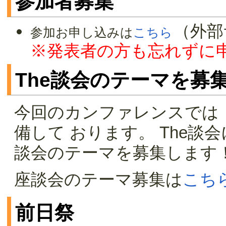
参加者募集
（外部
参加お申し込みは
こちら
※発表者の方も忘れずに
The談会のテーマを募
今回のカンファレンスでは
備して おります。 The談
談会のテーマを募集します
座談会のテーマ募集は
こち
前日祭