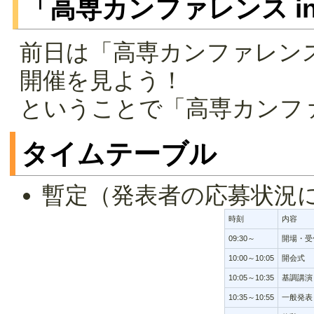
「高専カンファレンス i
前日は「高専カンファレンス
開催を見よう！
ということで「高専カンフ
タイムテーブル
暫定（発表者の応募状況
時刻
内容
09:30～
開場・受
10:00～10:05
開会式
10:05～10:35
基調講演
10:35～10:55
一般発表