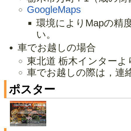
GoogleMaps
環境によりMapの
い。
車でお越しの場合
東北道 栃木インターよ
車でお越しの際は，連
ポスター