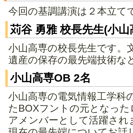
今回の基調講演は２本立て
苅谷 勇雅 校長先生(小山
小山高専の校長先生です。
遺産の保存の最先端技術な
小山高専OB 2名
小山高専の電気情報工学科
たBOXフントの元となっ
アメンバーとして活躍され
現在の最先端についてお話