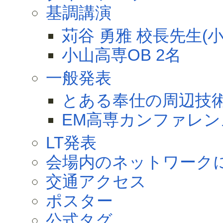
基調講演
苅谷 勇雅 校長先生(
小山高専OB 2名
一般発表
とある奉仕の周辺技術(テ
EM高専カンファレン
LT発表
会場内のネットワーク
交通アクセス
ポスター
公式タグ