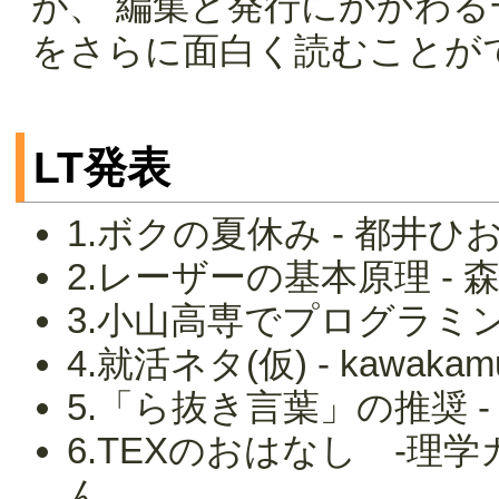
が、 編集と発行にかかわ
をさらに面白く読むことが
LT発表
1.ボクの夏休み - 都井ひ
2.レーザーの基本原理 - 
3.小山高専でプログラミング
4.就活ネタ(仮) - kawaka
5.「ら抜き言葉」の推奨 -
6.TEXのおはなし -理
ん