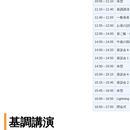
10:55～11:10
休憩
11:10～11:40
基調講演
11:40～11:55
一般発表
11:55～12:00
お昼の説
12:00～14:00
昼ご飯・
14:00～14:05
午後の部
14:05～14:20
座談会キ
14:20～14:50
座談会１
14:50～15:00
休憩
15:00～15:15
座談会キ
15:15～15:45
座談会２
15:45～16:00
休憩
16:00～16:50
Lightning
16:50～17:00
閉会式
基調講演