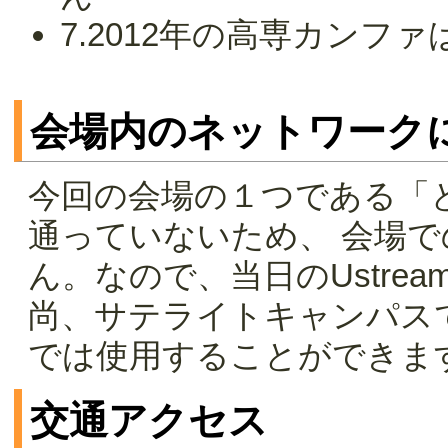
7.2012年の高専カンファ
会場内のネットワーク
今回の会場の１つである「
通っていないため、 会場
ん。なので、当日のUstre
尚、サテライトキャンパス
では使用することができま
交通アクセス