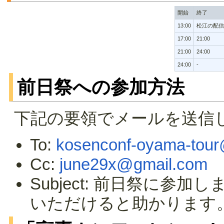
開始
終了
13:00
松江の配信
17:00
21:00
21:00
24:00
24:00
-
前日祭への参加方法
下記の要領でメールを送信
To:
kosenconf-oyama-tour
Cc:
june29x@gmail.com
Subject: 前日祭に
いただけると助かります