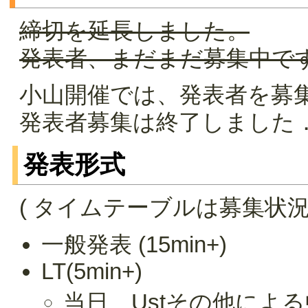
締切を延長しました。
発表者、まだまだ募集中です
小山開催では、発表者を募
発表者募集は終了しました
発表形式
( タイムテーブルは募集状況
一般発表 (15min+)
LT(5min+)
当日、Ustその他によ