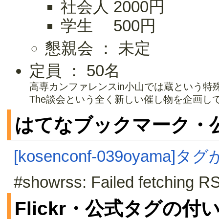
社会人 2000円
学生 500円
懇親会 ： 未定
定員 ： 50名
高専カンファレンスin小山では蔵という特
The談会という全く新しい催し物を企画して
はてなブックマーク・
[kosenconf-039oyama
#showrss: Failed fetching RS
Flickr・公式タグの付