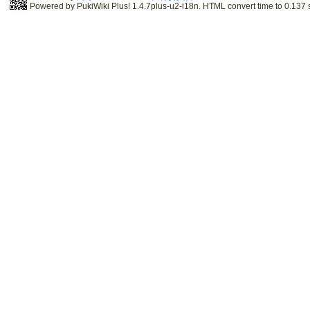
Powered by PukiWiki Plus! 1.4.7plus-u2-i18n. HTML convert time to 0.137 