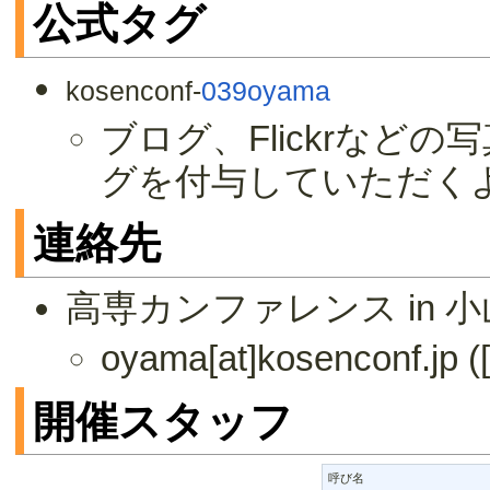
公式タグ
kosenconf-
039oyama
ブログ、Flickrな
グを付与していただく
連絡先
高専カンファレンス in 
oyama[at]kosencon
開催スタッフ
呼び名