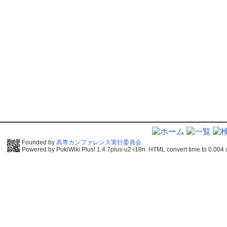
Founded by
高専カンファレンス実行委員会
.
Powered by PukiWiki Plus! 1.4.7plus-u2-i18n. HTML convert time to 0.004 