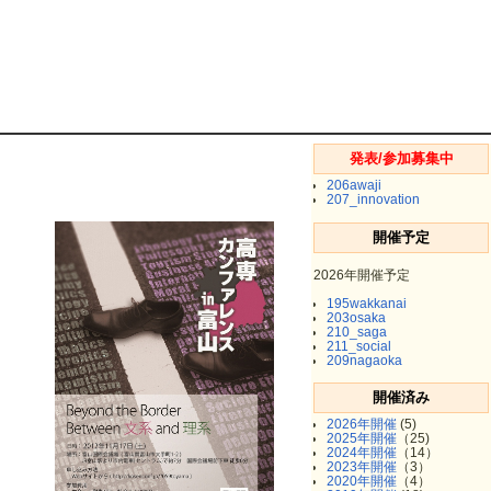
発表/参加募集中
206awaji
207_innovation
開催予定
2026年開催予定
195wakkanai
203osaka
210_saga
211_social
209nagaoka
開催済み
2026年開催
(5)
2025年開催
（25)
2024年開催
（14）
2023年開催
（3）
2020年開催
（4）