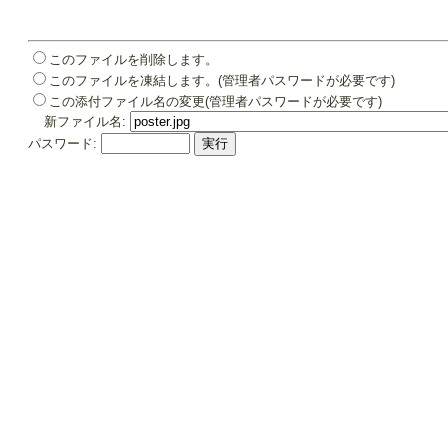
このファイルを削除します。
このファイルを凍結します。(管理者パスワードが必要です)
この添付ファイル名の変更(管理者パスワードが必要です)
新ファイル名:
パスワード: