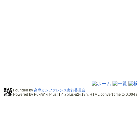
Founded by
高専カンファレンス実行委員会
.
Powered by PukiWiki Plus! 1.4.7plus-u2-i18n. HTML convert time to 0.004 