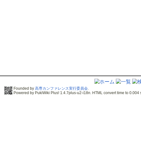
Founded by
高専カンファレンス実行委員会
.
Powered by PukiWiki Plus! 1.4.7plus-u2-i18n. HTML convert time to 0.004 