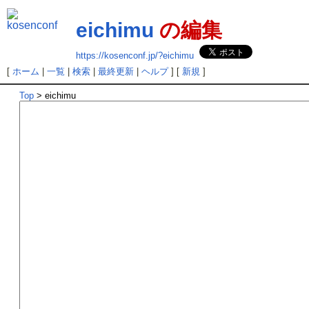
eichimu
の編集
https://kosenconf.jp/?eichimu
[
ホーム
|
一覧
|
検索
|
最終更新
|
ヘルプ
] [
新規
]
Top
> eichimu