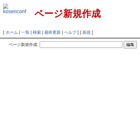
ページ新規作成
[
ホーム
|
一覧
|
検索
|
最終更新
|
ヘルプ
] [
新規
]
ページ新規作成: