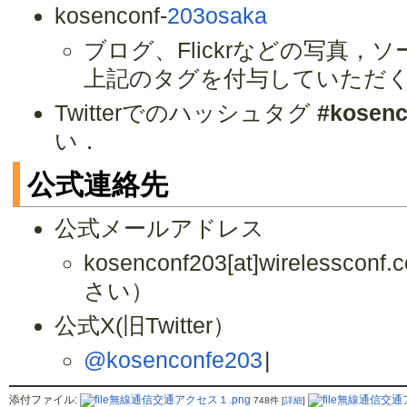
kosenconf-
203osaka
ブログ、Flickrなどの写真
上記のタグを付与していただ
Twitterでのハッシュタグ
#kosenc
い．
公式連絡先
公式メールアドレス
kosenconf203[at]wireless
さい）
公式X(旧Twitter）
@kosenconfe203
|
添付ファイル:
無線通信交通アクセス１.png
無線通信交通ア
748件
[
詳細
]