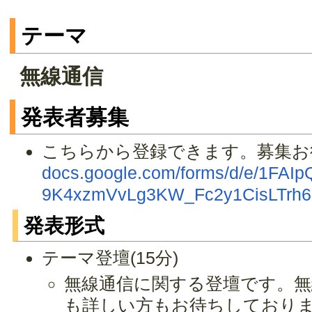
テーマ
無線通信
発表者募集
こちらから登録できます。募集
docs.google.com/forms/d/e/1F
9K4xzmVvLg3KW_Fc2y1CisLTrh6E
発表形式
テーマ登壇(15分)
無線通信に関する登壇です。
も詳しい方もお待ちしており