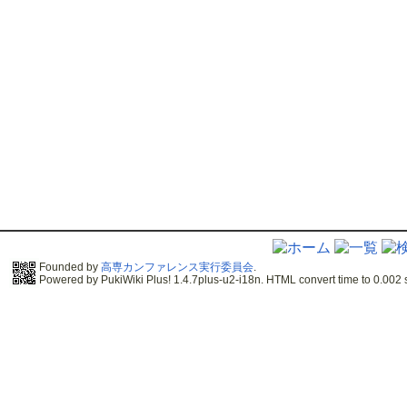
Founded by
高専カンファレンス実行委員会
.
Powered by PukiWiki Plus! 1.4.7plus-u2-i18n. HTML convert time to 0.002 