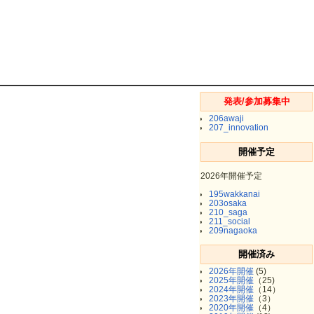
発表/参加募集中
206awaji
207_innovation
開催予定
2026年開催予定
195wakkanai
203osaka
210_saga
211_social
209nagaoka
開催済み
2026年開催
(5)
2025年開催
（25)
2024年開催
（14）
2023年開催
（3）
2020年開催
（4）