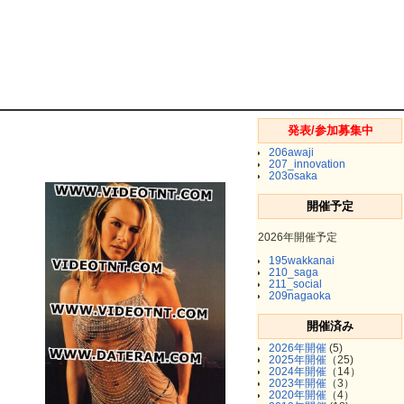
発表/参加募集中
206awaji
207_innovation
203osaka
開催予定
2026年開催予定
195wakkanai
210_saga
211_social
209nagaoka
開催済み
2026年開催
(5)
2025年開催
（25)
2024年開催
（14）
2023年開催
（3）
2020年開催
（4）