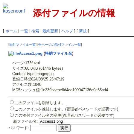
添付ファイルの情報
[
ホーム
|
一覧
|
検索
|
最終更新
|
ヘルプ
] [
新規
]
[
添付ファイル一覧
] [
全ページの添付ファイル一覧
]
Access1.png
(
格納ファイル名
)
ページ:173fukui
サイズ:60.0KB (61446 bytes)
Content-type:image/png
登録日時:2024/08/25 23:47:19
アクセス数:1048
MD5ハッシュ値:1e339baeae8d4cd109047136c0e35ad4
このファイルを削除します。
このファイルを凍結します。(管理者パスワードが必要です)
この添付ファイル名の変更(管理者パスワードが必要です)
新ファイル名:
パスワード: