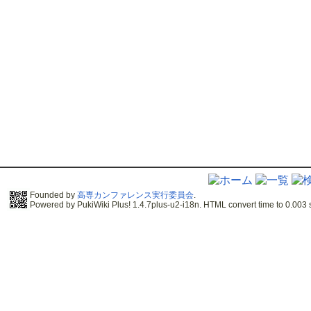
Founded by
高専カンファレンス実行委員会
.
Powered by PukiWiki Plus! 1.4.7plus-u2-i18n. HTML convert time to 0.003 